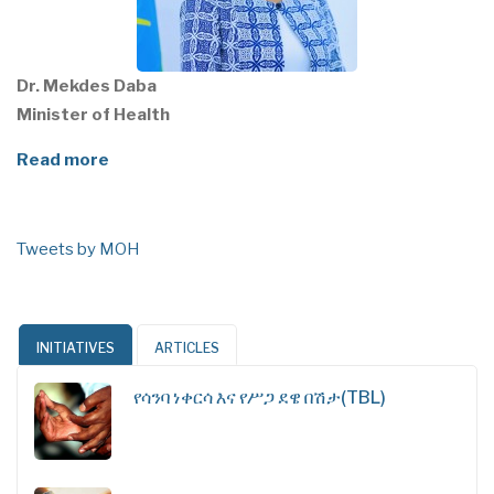
Dr. Mekdes Daba
Minister of Health
Read more
Tweets by MOH
INITIATIVES
ARTICLES
የሳንባ ነቀርሳ እና የሥጋ ደዌ በሽታ(TBL)