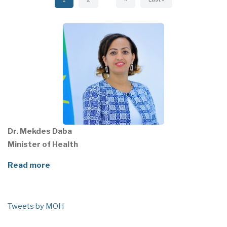
page
page
page
Dr. Mekdes Daba
Minister of Health
Read more
Tweets by MOH