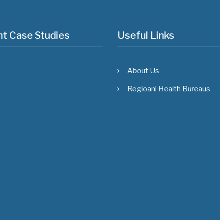
t Case Studies
Useful Links
About Us
Regioanl Health Bureaus