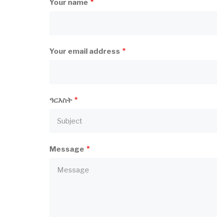
Your name
Your email address
ዓርእስት
Message