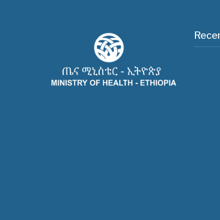
Recen