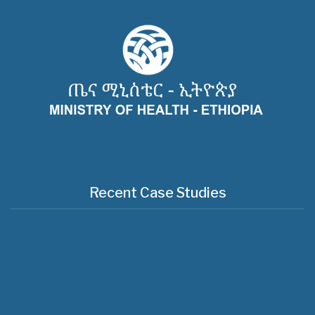
Recent Case Studies
Useful Links
About Us