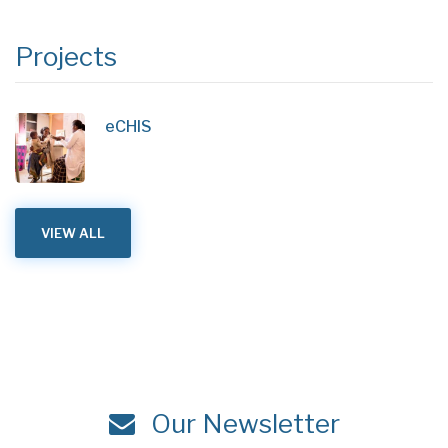
Projects
eCHIS
VIEW ALL
Our Newsletter