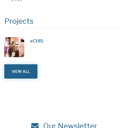
Projects
eCHIS
VIEW ALL
Our Newsletter