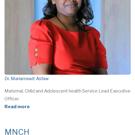
Dr. Mariamawit Asfaw
Maternal, Child and Adolescent health Service Lead Executive
Officer
Read more
MNCH