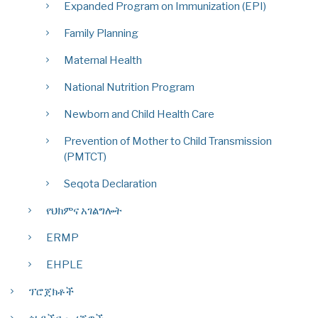
Expanded Program on Immunization (EPI)
Family Planning
Maternal Health
National Nutrition Program
Newborn and Child Health Care
Prevention of Mother to Child Transmission
(PMTCT)
Seqota Declaration
የህክምና አገልግሎት
ERMP
EHPLE
ፕሮጀክቶች