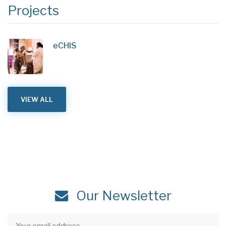
Projects
eCHIS
VIEW ALL
Our Newsletter