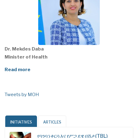
Dr. Mekdes Daba
Minister of Health
Read more
Tweets by MOH
INITIATIVES
ARTICLES
የሳንባ ነቀርሳ እና የሥጋ ደዌ በሽታ(TBL)