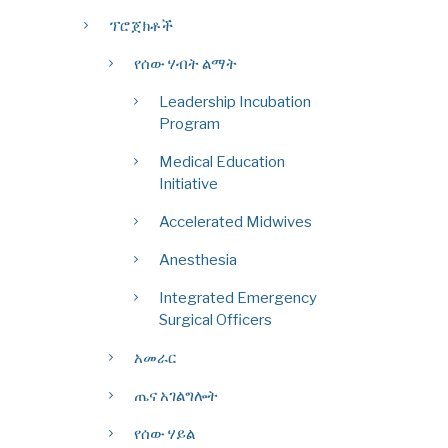
ፕሮጀክቶች
የሰው ሃብት ልማት
Leadership Incubation
Program
Medical Education
Initiative
Accelerated Midwives
Anesthesia
Integrated Emergency
Surgical Officers
አመራር
ጤና አገልግሎት
የሰው ሃይል