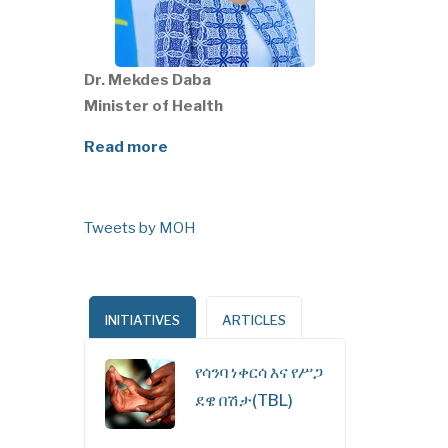
Dr. Mekdes Daba
Minister of Health
Read more
Tweets by MOH
INITIATIVES
ARTICLES
የሳንባ ነቀርሳ እና የሥጋ
ደዌ በሽታ(TBL)