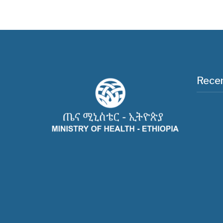
Recen