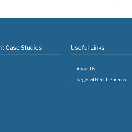
t Case Studies
Useful Links
About Us
Regioanl Health Bureaus