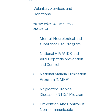
Voluntary Services and
Donations
የበሽታ መከላከልና መቆጣጠር
ዳሬክቶሬት
Mental, Neurological and
substance use Program
National HIV/AIDS and
Viral Hepatitis prevention
and Control
National Malaria Elimination
Program (NMEP)
Neglected Tropical
Diseases (NTDs) Program
Prevention And Control Of
Non-communicable