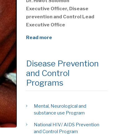
Dr. Hiwot Solomon
Executive Officer, Disease
prevention and Control Lead
Executive Office
Read more
Disease Prevention
and Control
Programs
Mental, Neurological and
substance use Program
National HIV/ AIDS Prevention
and Control Program