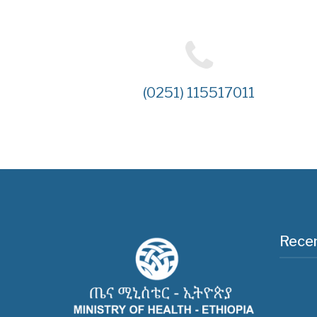
(0251) 115517011
Recen