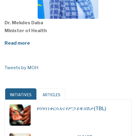
Dr. Mekdes Daba
Minister of Health
Read more
Tweets by MOH
INITIATIVES
ARTICLES
የሳንባ ነቀርሳ እና የሥጋ ደዌ በሽታ(TBL)