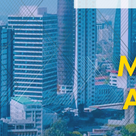
MedEd Africa
2026
VIEW DETAILS