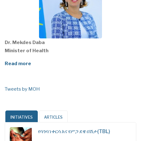
Dr. Mekdes Daba
Minister of Health
Read more
Tweets by MOH
INITIATIVES
ARTICLES
የሳንባ ነቀርሳ እና የሥጋ ደዌ በሽታ(TBL)