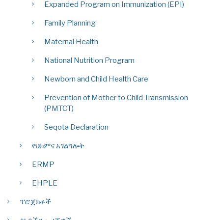
Expanded Program on Immunization (EPI)
Family Planning
Maternal Health
National Nutrition Program
Newborn and Child Health Care
Prevention of Mother to Child Transmission
(PMTCT)
Seqota Declaration
የህክምና አገልግሎት
ERMP
EHPLE
ፕሮጀክቶች