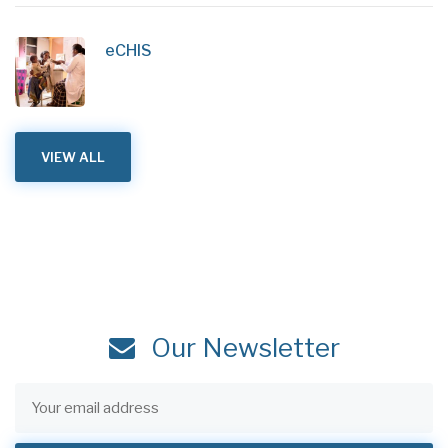
eCHIS
VIEW ALL
Our Newsletter