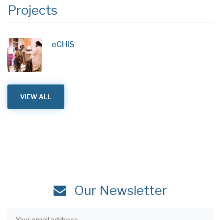
Projects
eCHIS
VIEW ALL
Our Newsletter