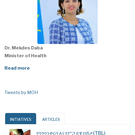
Dr. Mekdes Daba
Minister of Health
Read more
Tweets by MOH
INITIATIVES
ARTICLES
የሳንባ ነቀርሳ እና የሥጋ ደዌ በሽታ(TBL)