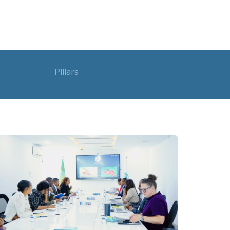
Pillars