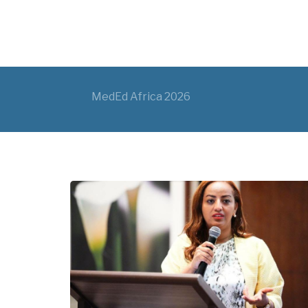
MedEd Africa 2026