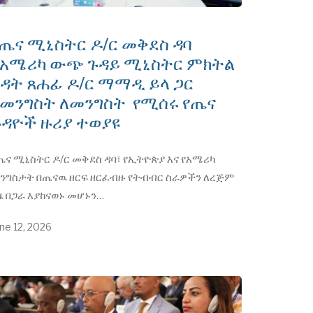
ጤና ሚኒስትር ዶ/ር መቅደስ ዳባ
ከአሜሪካ ውጭ ጉዳይ ሚኒስትር ምክትል
ዳት ጸሐፊ ዶ/ር ማማዲ ይላ ጋር
በመንግስት ለመንግስት የሚሰሩ የጤና
ጉዳዮች ዙሪያ ተወያዩ
ጤና ሚኒስትር ዶ/ር መቅደስ ዳባ፣ የኢትዮጵያ እና የአሜሪካ
ንግስታት በጤናዉ ዘርፍ ዘርፈብዙ የትብብር ስራዎችን ለረጅም
ዜ በጋራ እያከናወኑ መሆኑን…
ne 12, 2026