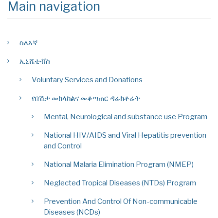
Main navigation
ስለእኛ
ኢኒሼቲቭስ
Voluntary Services and Donations
የበሽታ መከላከልና መቆጣጠር ዳሬክቶሬት
Mental, Neurological and substance use Program
National HIV/AIDS and Viral Hepatitis prevention
and Control
National Malaria Elimination Program (NMEP)
Neglected Tropical Diseases (NTDs) Program
Prevention And Control Of Non-communicable
Diseases (NCDs)