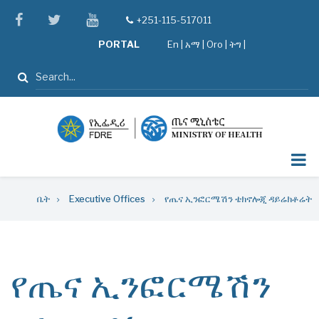
Skip
facebook
twitter
youtube
+251-115-517011
tel
to
PORTAL
En
|
አማ
|
Oro
|
ትግ |
main
content
ፈልግ
Breadcrumb
ቤት
Executive Offices
የጤና ኢንፎርሜሽን ቴክኖሎጂ ዳይሬክቶሬት
የጤና ኢንፎርሜሽን