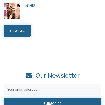
eCHIS
VIEW ALL
Our Newsletter