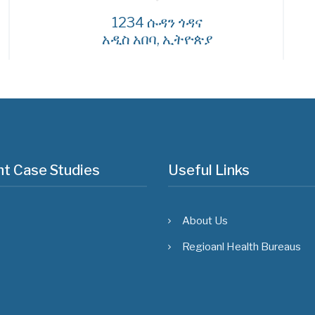
1234 ሱዳን ጎዳና
አዲስ አበባ, ኢትዮጵያ
t Case Studies
Useful Links
About Us
Regioanl Health Bureaus