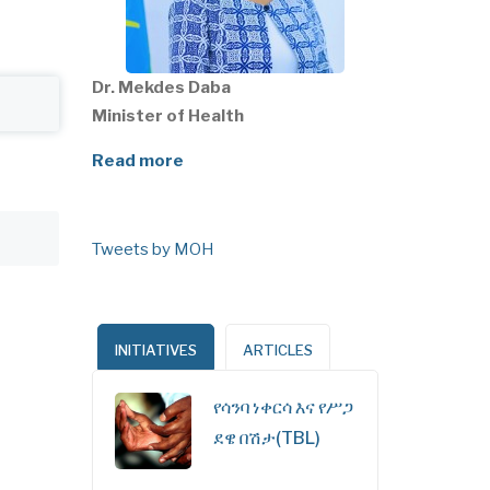
Dr. Mekdes Daba
Minister of Health
Read more
Tweets by MOH
INITIATIVES
ARTICLES
የሳንባ ነቀርሳ እና የሥጋ
ደዌ በሽታ(TBL)