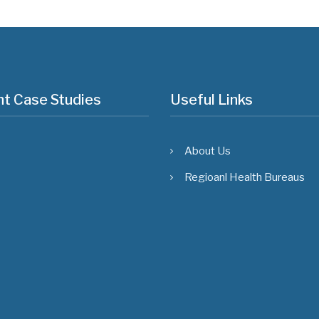
t Case Studies
Useful Links
About Us
Regioanl Health Bureaus