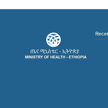
Recen